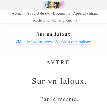
Accueil
Au sujet du site
Documents
Appareil critique
Recherche
Renseignements
Sur un Jaloux
XML
|
Métadonnées
|
Version normalisée
AVTRE.
Sur vn Ialoux.
Par le mesme.