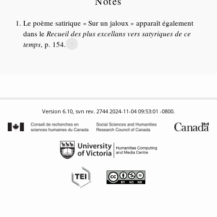
Notes
Le poème satirique
Sur un jaloux
apparaît également
dans le
Recueil des plus excellans vers satyriques de ce
temps
, p. 154.
↑
Version 6.10, svn rev. 2744 2024-11-04 09:53:01 -0800.