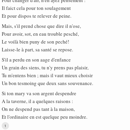
Pour changer d'air, n'en ayez pensement :
Il faict cela pour ton soulagement
Et pour dispos te relever de peine.
Mais, s'il prend chose que dire il n'ose,
Pour avoir, sot, en eau trouble pesché,
Le voilà bien puny de son peché!
Laisse-le à part, sa santé se repose.
S'il a perdu en son aage d'enfance
Un grain des siens, tu n'y prens pas plaisir,
Tu m'entens bien ; mais il vaut mieux choisir
Un bon tesmoing que deux sans souvenance.
Si ton mary va son argent despendre
A la taverne, il a quelques raisons :
On ne despend pas tant à la maison,
Et l'ordinaire en est quelque peu moindre.
1