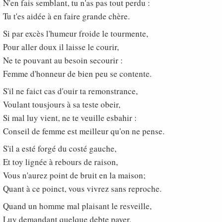
N'en fais semblant, tu n'as pas tout perdu :
Tu t'es aidée à en faire grande chère.
Si par excès l'humeur froide le tourmente,
Pour aller doux il laisse le courir,
Ne te pouvant au besoin secourir :
Femme d'honneur de bien peu se contente.
S'il ne faict cas d'ouir ta remonstrance,
Voulant tousjours à sa teste obeir,
Si mal luy vient, ne te veuille esbahir :
Conseil de femme est meilleur qu'on ne pense.
S'il a esté forgé du costé gauche,
Et toy lignée à rebours de raison,
Vous n'aurez point de bruit en la maison;
Quant à ce poinct, vous vivrez sans reproche.
Quand un homme mal plaisant le resveille,
Luy demandant quelque debte payer,