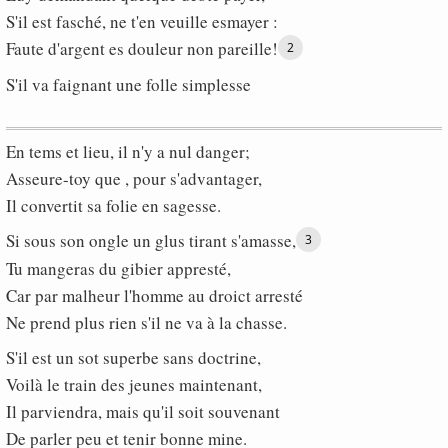
S'il est fasché, ne t'en veuille esmayer :
Faute d'argent es douleur non pareille!
2
S'il va faignant une folle simplesse
En tems et lieu, il n'y a nul danger;
Asseure-toy que , pour s'advantager,
Il convertit sa folie en sagesse.
Si sous son ongle un glus tirant s'amasse,
3
Tu mangeras du gibier appresté,
Car par malheur l'homme au droict arresté
Ne prend plus rien s'il ne va à la chasse.
S'il est un sot superbe sans doctrine,
Voilà le train des jeunes maintenant,
Il parviendra, mais qu'il soit souvenant
De parler peu et tenir bonne mine.