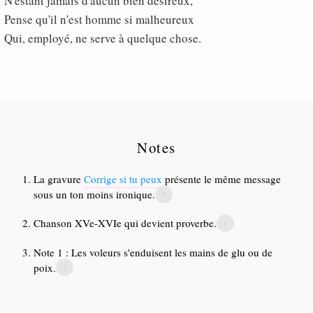
N'estant jamais d'aucun bien desireux,
Pense qu'il n'est homme si malheureux
Qui, employé, ne serve à quelque chose.
Notes
La gravure
Corrige si tu peux
présente le même message
sous un ton moins ironique.
↑
Chanson XVe-XVIe qui devient proverbe.
↑
Note 1 : Les voleurs s'enduisent les mains de glu ou de
poix.
↑